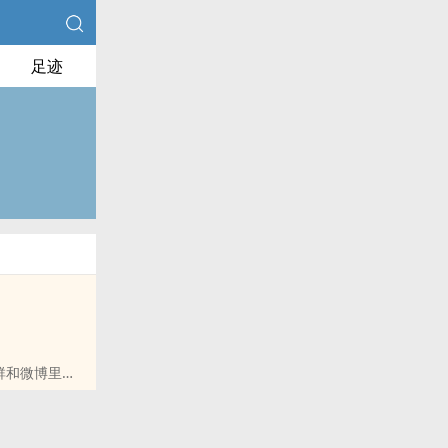
足迹
群和微博里的