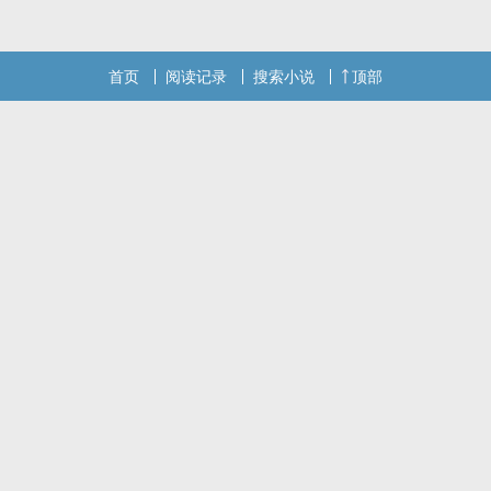
首页
阅读记录
搜索小说
顶部