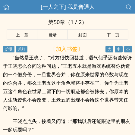
[一人之下] 我是普通人
第50章（1 / 2）
上一章
目录
封面
下一页
〔加入书签〕
“当然是王晓了。”对方很快回答道，语气似乎还有些惊讶
于王晓怎么会问这种问题，“王老五本就是游戏系统替你伪造
的一个假身份，一旦世界合并，你在原来世界的命数与现在
的你合并，那么王老五这个角色就将不存在了。你作为王老
五这个角色在世界上留下的一切痕迹都会被抹去，你原本的
人生轨迹也不会改变，王老五的出现不会给这个世界带来任
何影响。”
王晓点点头，接着又问道：“那我以后还能跟这里的朋友
一起玩耍吗？”