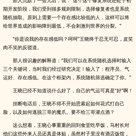
那人沉默了一会儿后，说：“这个这个修复系统还处于初
期开发阶段，我们受到很多规则限制，选择修复者也是系统
随机抽取。原则上需要一个存在感比较低的人，这样可以将
给世界造成的影响降到最低，不会刺激到世界的分裂。”
“你是说我的存在感低吗？呵呵”王晓终于忍无可忍，皮笑
肉不笑的反驳道。
那人很识趣的解释道：“我们可以在系统随机选择时输入
三个关键词，当时我们经过研究决定！输入了：程序员、气
运好、存在感低。在这个框架内，系统随机筛选确定了你。”
王晓已经不知道说什么好了，自己的气运可真是“好”啊！
挂断电话后，王晓不得不开始思索起如何花式打自己
脸，以及如何逃脱三哥的魔爪。要不给三哥灌点酒？
这么想着，王晓心事重重的回到食堂吃早饭，马村长对
他们这些外来人员还真是体贴，虽然村子里没有酒店饭馆，