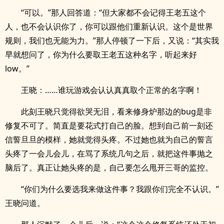
“可以。”那人回答道：“但大家都不会记得王老五这个
人，也不会认识你了，你可以跟他们重新认识。这个是世界
规则，我们也无能为力。”那人停顿了一下后，又说：“其实我
早就想问了，你为什么要取王老五这种名字，听起来好
low。”
王晓：……谁玩游戏会认认真真取个正常的名字啊！
此刻王晓只觉得欲哭无泪，看来修身炉那边的bug是非
修复不可了。简直是要花式打自己的脸。想到自己前一刻还
信誓旦旦的模样，她就觉得头疼。不过她也就为自己的誓言
头疼了一会儿会儿，在骂了系统几句之后，就把这件事抛之
脑后了。真正让她头疼的是，自己要怎么甩开三哥的监控。
“你们为什么要选我来做这件事？我跟你们完全不认识。”
王晓问道。