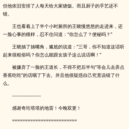
但他依旧安排了人每天给大家烧饭。而且厨子的手艺还不
错。
王也看着上了半个小时厕所的王晓慢悠悠的走进来，还
一脸心事的模样，忍不住问道：“你怎么了？便秘吗？”
王晓抽了抽嘴角，尴尬的说道：“三哥，你不知道这话听
起来很粗俗吗？你怎么能跟女孩子这么说话啊！”
被嫌弃了一脸的王道长，不得不把后半句“等会儿去弄点
香蕉吃吃”的话咽了下去。并且他很疑惑自己究竟说错了什
么。
--------------------
感谢奇珩塔塔的地雷！今晚双更！
=========================