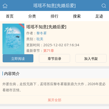
瑶瑶不知意[先婚后爱]
首页
分类
排行
搜索
足迹
瑶瑶不知意[先婚后爱]
作者：
黎冬雾
类别：
耽美
2025-12-02 07:16:34
更新时间：
最新章节：
第71章
立即阅读
章节目录
加入书架
内容简介
外婆生病，走投无路下，孟瑶答应黎冬雾最新鼎力大作，2026年度必
看都市言情。
展开全部