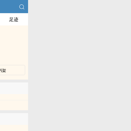
足迹
书架