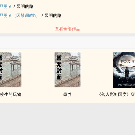
品勇者
/
显明的路
品勇者（囚禁调教h）
/
显明的路
查看全部作品
校生的玩物
豢养