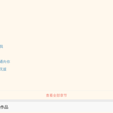
我
通向你
无援
查看全部章节
的作品