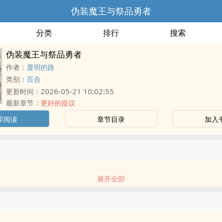
伪装魔王与祭品勇者
分类
排行
搜索
伪装魔王与祭品勇者
作者：
显明的路
类别：
百合
2026-05-21 10:02:55
更新时间：
最新章节：
更好的提议
即阅读
章节目录
加入
展开全部